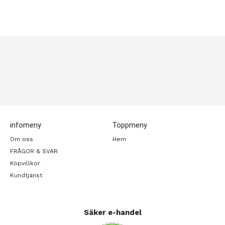
infomeny
Toppmeny
Om oss
Hem
FRÅGOR & SVAR
Köpvillkor
Kundtjänst
Säker e-handel