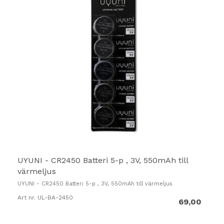
UYUNI - CR2450 Batteri 5-p , 3V, 550mAh till
värmeljus
UYUNI - CR2450 Batteri 5-p , 3V, 550mAh till värmeljus
Art nr. UL-BA-2450
69,00