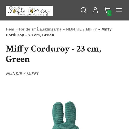
0
Hem
»
För de små älsklingarna
»
NIJNTJE / MIFFY
» Miffy
Corduroy - 23 cm, Green
Miffy Corduroy - 23 cm,
Green
NIJNTJE / MIFFY