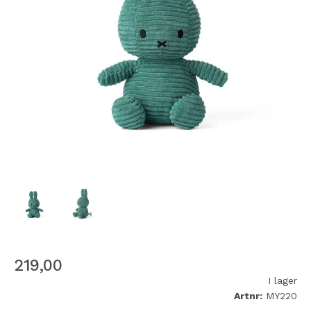
219,00
I lager
Artnr:
MY220