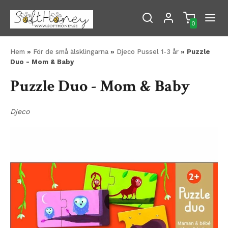
0
Hem
»
För de små älsklingarna
»
Djeco Pussel 1-3 år
» Puzzle
Duo - Mom & Baby
Puzzle Duo - Mom & Baby
Djeco