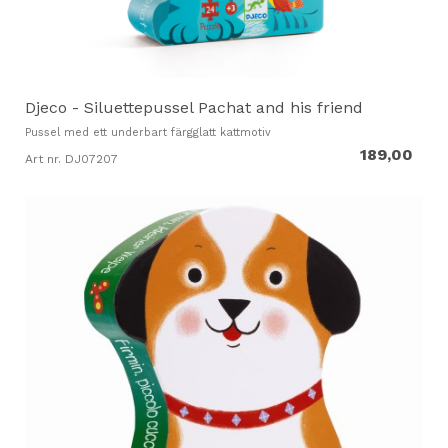
Djeco - Siluettepussel Pachat and his friend
Pussel med ett underbart färgglatt kattmotiv
189,00
Art nr. DJ07207