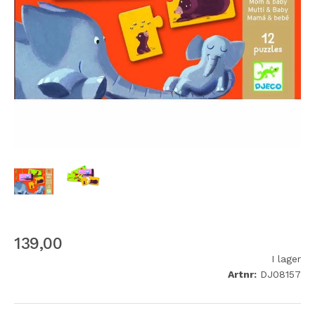
139,00
I lager
Artnr:
DJ08157