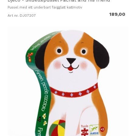
Pussel med ett underbart färgglatt kattmotiv
189,00
Art nr. DJ07207