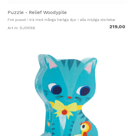
Puzzle - Relief Woodypile
Fint pussel i trä med många härliga djur i alla möjliga storlekar
219,00
Art nr. DJ01056