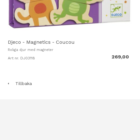
Djeco - Magnetics - Coucou
Roliga djur med magneter
269,00
Art nr. DJ03118
Tillbaka