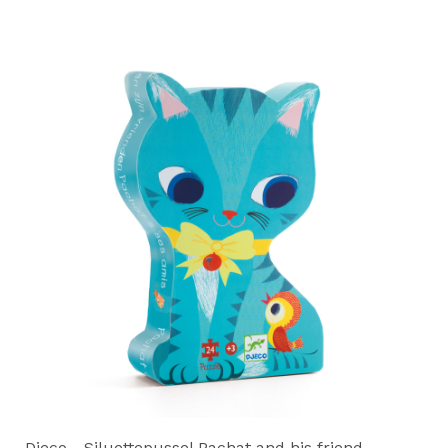
Djeco - Siluettepussel Pachat and his friend