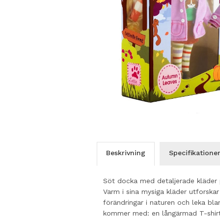
Beskrivning
Specifikatione
Söt docka med detaljerade kläder p
Varm i sina mysiga kläder utforskar
förändringar i naturen och leka bla
kommer med: en långärmad T-shirt 