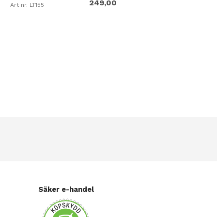
0
249,00
Art nr. LT155
Säker e-handel