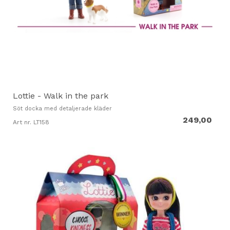
Lottie - Walk in the park
Söt docka med detaljerade kläder
249,00
Art nr. LT158