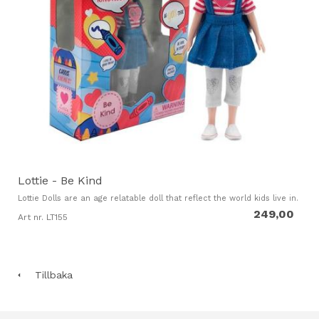
Lottie - Be Kind
Lottie Dolls are an age relatable doll that reflect the world kids live in.
249,00
Art nr. LT155
Tillbaka