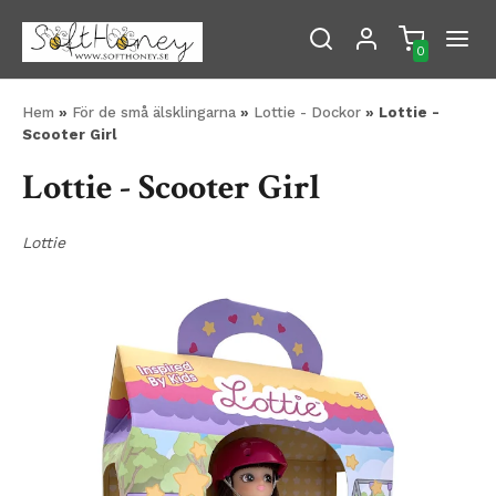
0
Hem
»
För de små älsklingarna
»
Lottie - Dockor
» Lottie -
Scooter Girl
Lottie - Scooter Girl
Lottie