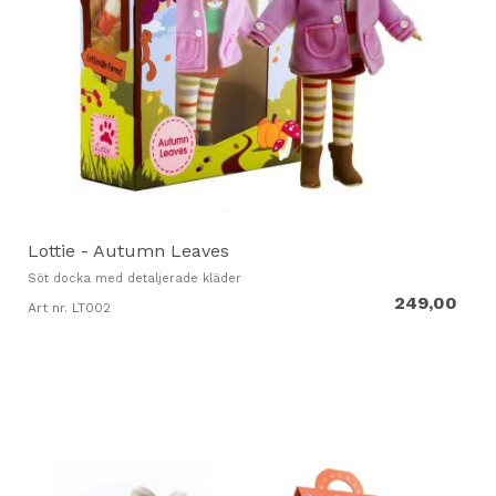
Lottie - Autumn Leaves
Söt docka med detaljerade kläder
249,00
Art nr. LT002