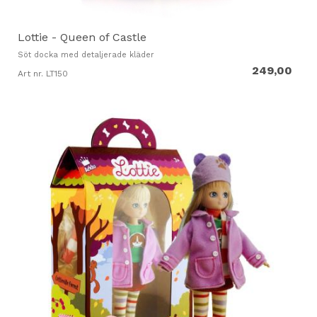
Lottie - Queen of Castle
Söt docka med detaljerade kläder
249,00
Art nr. LT150