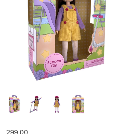
299,00