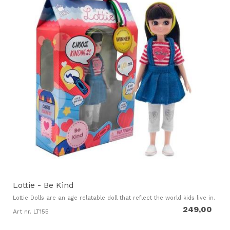
Lottie - Be Kind
Lottie Dolls are an age relatable doll that reflect the world kids live in.
249,00
Art nr. LT155