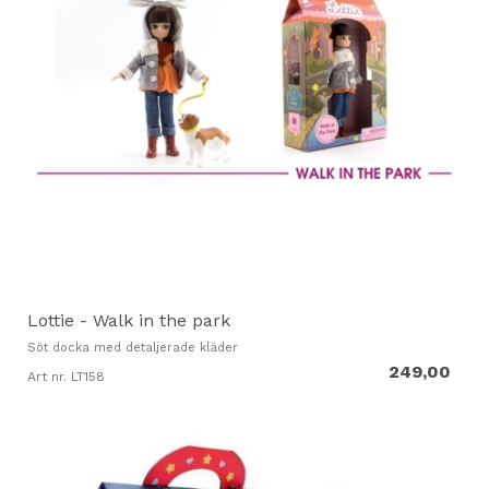
Lottie - Walk in the park
Söt docka med detaljerade kläder
249,00
Art nr. LT158