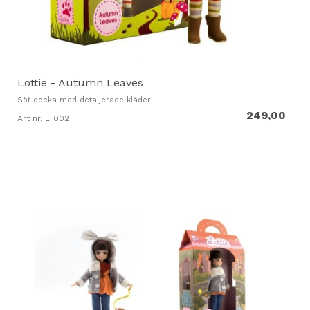
Lottie - Autumn Leaves
Söt docka med detaljerade kläder
249,00
Art nr. LT002