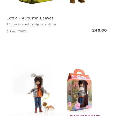
Lottie - Autumn Leaves
Söt docka med detaljerade kläder
249,00
Art nr. LT002