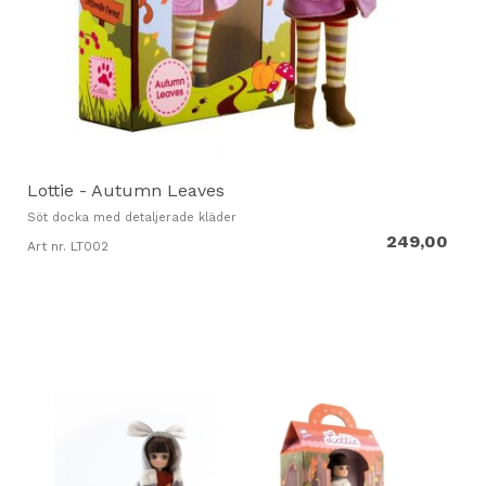
Lottie - Autumn Leaves
Söt docka med detaljerade kläder
249,00
Art nr. LT002