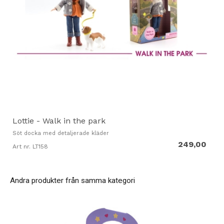
Lottie - Walk in the park
Söt docka med detaljerade kläder
249,00
Art nr. LT158
Andra produkter från samma kategori