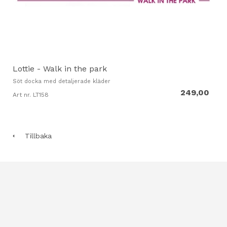
Lottie - Walk in the park
Söt docka med detaljerade kläder
249,00
Art nr. LT158
Tillbaka