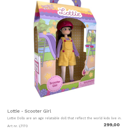
Lottie - Scooter Girl
Lottie Dolls are an age relatable doll that reflect the world kids live in.
299,00
Art nr. LT170