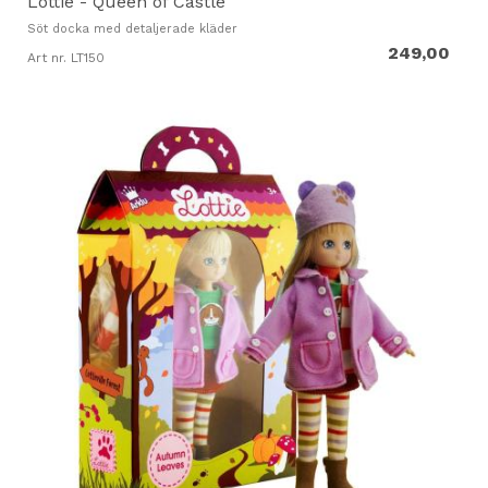
Lottie - Queen of Castle
Söt docka med detaljerade kläder
249,00
Art nr. LT150