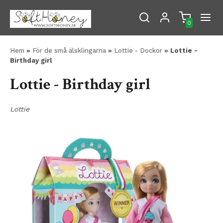
0
Hem
»
För de små älsklingarna
»
Lottie - Dockor
» Lottie -
Birthday girl
Lottie - Birthday girl
Lottie