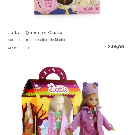
Lottie - Queen of Castle
Söt docka med detaljerade kläder
249,00
Art nr. LT150